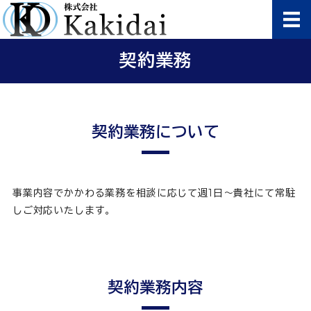
株式会社Kaki
ホーム
契約業務
事業内容
契約業務
契約業務について
会社概要
お問い合わせ
事業内容でかかわる業務を相談に応じて週1日～貴社にて常駐
しご対応いたします。
契約業務内容