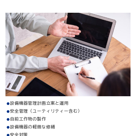
設備機器管理計画立案と運用
安全管理（ユーティリティー含む）
自前工作物の製作
設備機器の軽微な修繕
安全対策