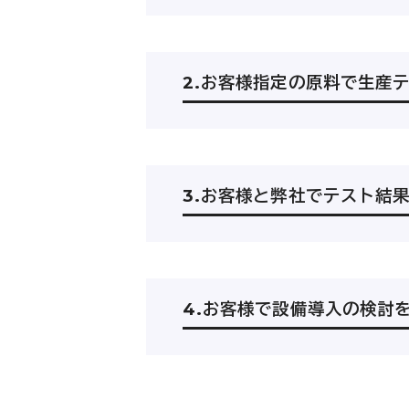
2.お客様指定の原料で生産
3.お客様と弊社でテスト結
4.お客様で設備導入の検討