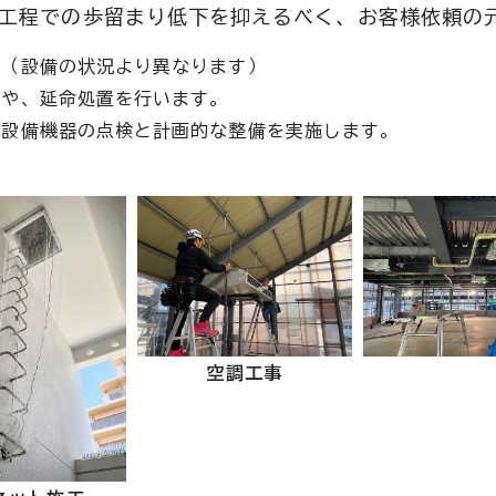
工程での歩留まり低下を抑えるべく、お客様依頼の
復（設備の状況より異なります）
繕や、延命処置を行います。
な設備機器の点検と計画的な整備を実施します。
空調工事