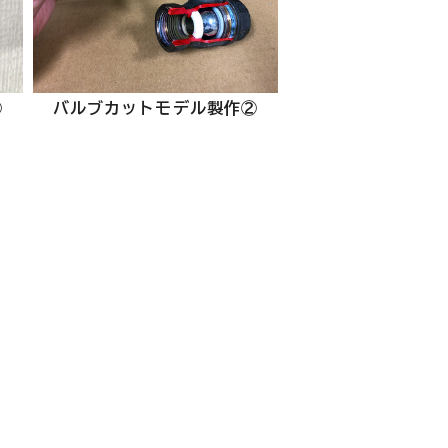
①
バルブカットモデル製作②