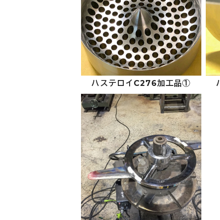
ハステロイC276加工品①