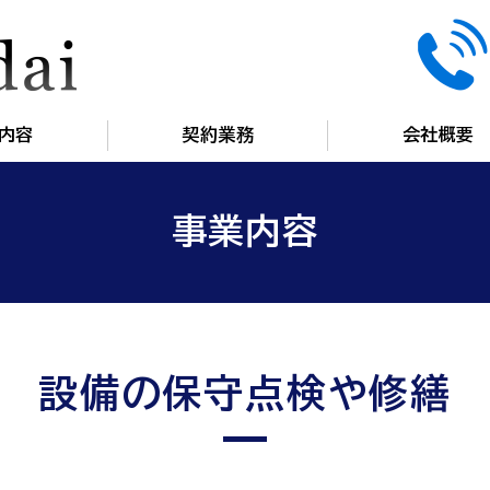
株式会社Kakidai（カ
内容
契約業務
会社概要
事業内容
設備の保守点検や修繕