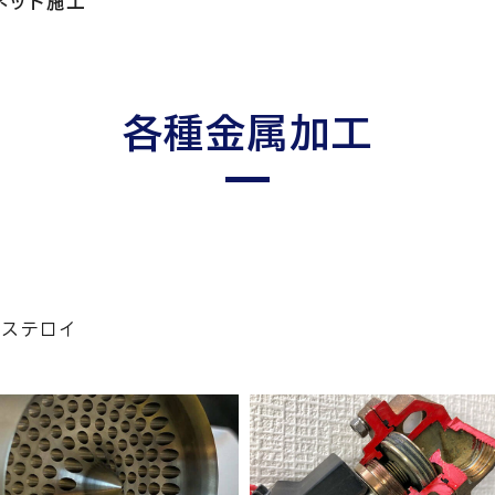
ネット施工
各種金属加工
ハステロイ