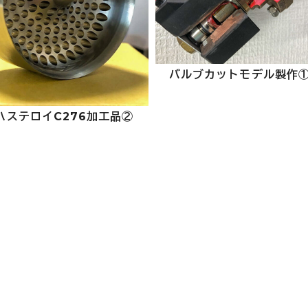
バルブカットモデル製作
ハステロイC276加工品②