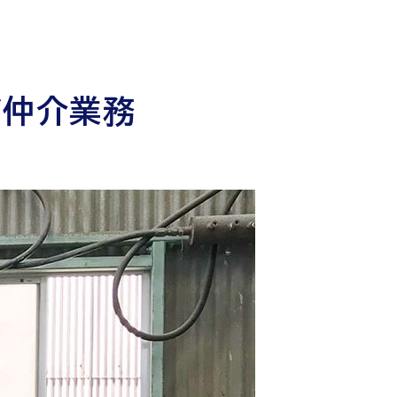
び仲介業務