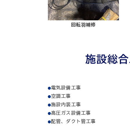
回転羽補修
施設総合
電気設備工事
空調工事
施設内装工事
高圧ガス設備工事
配管、ダクト管工事