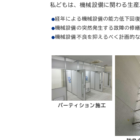
私どもは、機械設備に関わる生産
経年による機械設備の能力低下回
機械設備の突然発生する故障の修
機械設備不良を抑えるべく計画的
パーティション施工